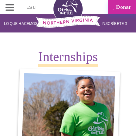
Donar
ES
LO QUE HACEMOS
INSCRÍBETE
Internships