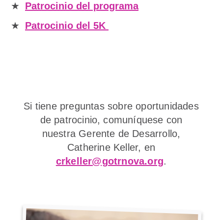
Patrocinio del programa
Patrocinio del 5K
Si tiene preguntas sobre oportunidades
de patrocinio, comuníquese con
nuestra Gerente de Desarrollo,
Catherine Keller, en
crkeller@gotrnova.org
.