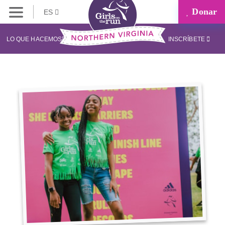
Donar
ES
LO QUE HACEMOS
INSCRÍBETE